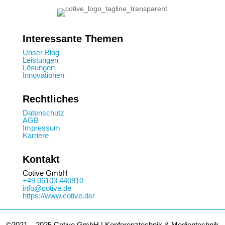
Interessante Themen
Unser Blog
Leistungen
Lösungen
Innovationen
Rechtliches
Datenschutz
AGB
Impressum
Karriere
Kontakt
Cotive GmbH
+49 06103 440910
info@cotive.de
https://www.cotive.de/
©2021 – 2025 Cotive GmbH | Konferenztechnik & Medientechnik