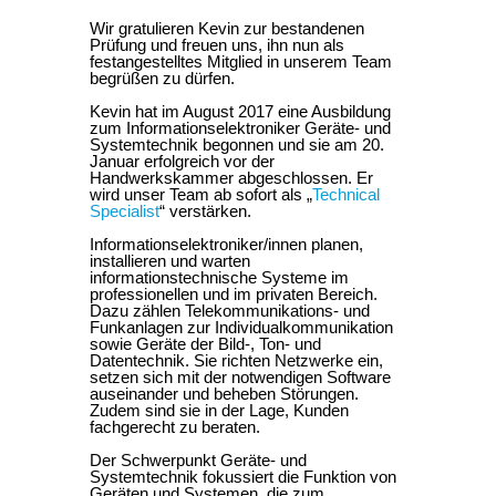
Wir gratulieren Kevin zur bestandenen
Prüfung und freuen uns, ihn nun als
festangestelltes Mitglied in unserem Team
begrüßen zu dürfen.
Kevin hat im August 2017 eine Ausbildung
zum Informationselektroniker Geräte- und
Systemtechnik begonnen und sie am 20.
Januar erfolgreich vor der
Handwerkskammer abgeschlossen. Er
wird unser Team ab sofort als „
Technical
Specialist
“ verstärken.
Informationselektroniker/innen planen,
installieren und warten
informationstechnische Systeme im
professionellen und im privaten Bereich.
Dazu zählen Telekommunikations- und
Funkanlagen zur Individualkommunikation
sowie Geräte der Bild-, Ton- und
Datentechnik. Sie richten Netzwerke ein,
setzen sich mit der notwendigen Software
auseinander und beheben Störungen.
Zudem sind sie in der Lage, Kunden
fachgerecht zu beraten.
Der Schwerpunkt Geräte- und
Systemtechnik fokussiert die Funktion von
Geräten und Systemen, die zum