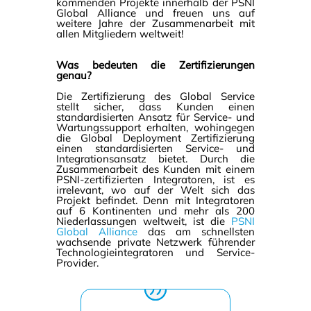
kommenden Projekte innerhalb der PSNI
Global Alliance und freuen uns auf
weitere Jahre der Zusammenarbeit mit
allen Mitgliedern weltweit!
Was bedeuten die Zertifizierungen
genau?
Die Zertifizierung des Global Service
stellt sicher, dass Kunden einen
standardisierten Ansatz für Service- und
Wartungssupport erhalten, wohingegen
die Global Deployment Zertifizierung
einen standardisierten Service- und
Integrationsansatz bietet. Durch die
Zusammenarbeit des Kunden mit einem
PSNI-zertifizierten Integratoren, ist es
irrelevant, wo auf der Welt sich das
Projekt befindet. Denn mit Integratoren
auf 6 Kontinenten und mehr als 200
Niederlassungen weltweit, ist die
PSNI
Global Alliance
das am schnellsten
wachsende private Netzwerk führender
Technologieintegratoren und Service-
Provider.