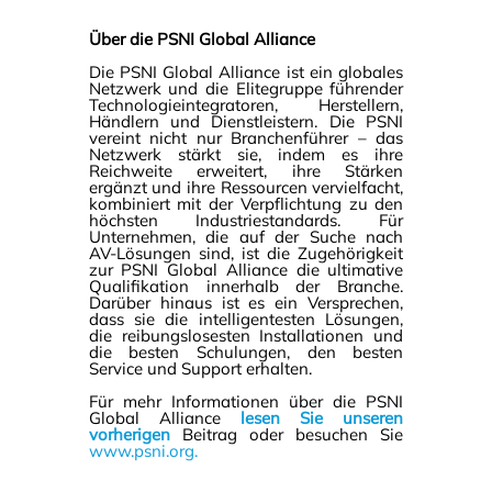
Über die PSNI Global Alliance
Die PSNI Global Alliance ist ein globales
Netzwerk und die Elitegruppe führender
Technologieintegratoren, Herstellern,
Händlern und Dienstleistern. Die PSNI
vereint nicht nur Branchenführer – das
Netzwerk stärkt sie, indem es ihre
Reichweite erweitert, ihre Stärken
ergänzt und ihre Ressourcen vervielfacht,
kombiniert mit der Verpflichtung zu den
höchsten Industriestandards. Für
Unternehmen, die auf der Suche nach
AV-Lösungen sind, ist die Zugehörigkeit
zur PSNI Global Alliance die ultimative
Qualifikation innerhalb der Branche.
Darüber hinaus ist es ein Versprechen,
dass sie die intelligentesten Lösungen,
die reibungslosesten Installationen und
die besten Schulungen, den besten
Service und Support erhalten.
Für mehr Informationen über die PSNI
Global Alliance
lesen Sie unseren
vorherigen
Beitrag oder besuchen Sie
www.psni.org.