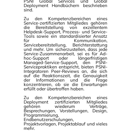
PSNI Global Services und Global
Deployment Handbüchern beschrieben
sind.
Zu den Kompetenzbereichen eines
Service-zertifizierten Mitgliedes gehören
die Bereitstellung von exzellentem
Helpdesk-Support, Prozess- und Service-
Tools sowie ein standardisierter Ansatz
für Kommunikation,
Servicebereitstellung, Berichterstattung
und mehr. Um sicherzustellen, dass jede
Service-Zusammenarbeit, sei es für Ad-
hoc-Support oder längerfristigen
Managed-Service-Support, den PSNI-
Servicepraktiken entspricht, bieten PSNI-
Integratoren Peer-Reviews an, die sich
auf die Reaktionszeit, die Genauigkeit
der Informationen und die Frage
konzentrieren, ob sie die Erwartungen
erfüllt oder übertroffen haben.
Zu den Kompetenzbereichen eines
Deployment zertifizierten Mitgliedes
gehören wiederum Verträge,
Besprechungen, Vorstellungen, Design,
Programmierung,
Endbenutzerschulungen,
Projektvorlagen, Projektablauf und vieles
mehr.