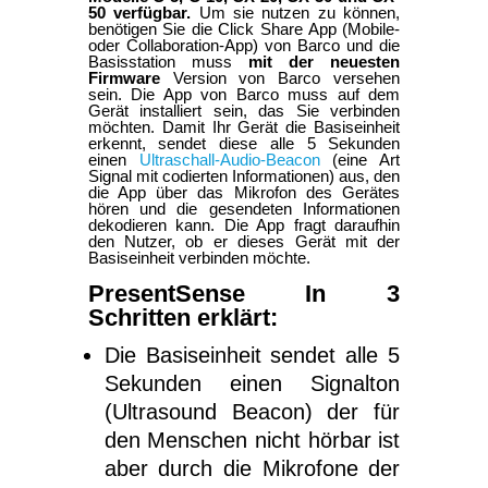
50 verfügbar.
Um sie nutzen zu können,
benötigen Sie die Click Share App (Mobile-
oder Collaboration-App) von Barco und die
Basisstation muss
mit der neuesten
Firmware
Version von Barco versehen
sein. Die App von Barco muss auf dem
Gerät installiert sein, das Sie verbinden
möchten. Damit Ihr Gerät die Basiseinheit
erkennt, sendet diese alle 5 Sekunden
einen
Ultraschall-Audio-Beacon
(eine Art
Signal mit codierten Informationen) aus, den
die App über das Mikrofon des Gerätes
hören und die gesendeten Informationen
dekodieren kann. Die App fragt daraufhin
den Nutzer, ob er dieses Gerät mit der
Basiseinheit verbinden möchte.
PresentSense In 3
Schritten erklärt:
Die Basiseinheit sendet alle 5
Sekunden einen Signalton
(Ultrasound Beacon) der für
den Menschen nicht hörbar ist
aber durch die Mikrofone der