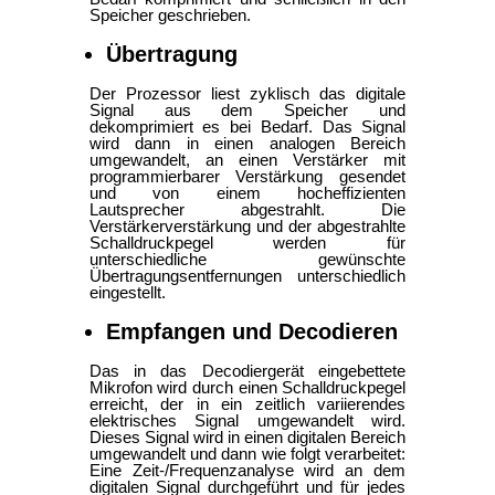
Speicher geschrieben.
Übertragung
Der Prozessor liest zyklisch das digitale
Signal aus dem Speicher und
dekomprimiert es bei Bedarf. Das Signal
wird dann in einen analogen Bereich
umgewandelt, an einen Verstärker mit
programmierbarer Verstärkung gesendet
und von einem hocheffizienten
Lautsprecher abgestrahlt. Die
Verstärkerverstärkung und der abgestrahlte
Schalldruckpegel werden für
unterschiedliche gewünschte
Übertragungsentfernungen unterschiedlich
eingestellt.
Empfangen und Decodieren
Das in das Decodiergerät eingebettete
Mikrofon wird durch einen Schalldruckpegel
erreicht, der in ein zeitlich variierendes
elektrisches Signal umgewandelt wird.
Dieses Signal wird in einen digitalen Bereich
umgewandelt und dann wie folgt verarbeitet:
Eine Zeit-/Frequenzanalyse wird an dem
digitalen Signal durchgeführt und für jedes