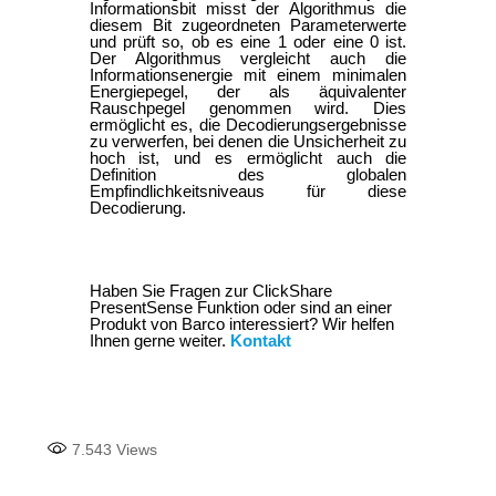
Informationsbit misst der Algorithmus die
diesem Bit zugeordneten Parameterwerte
und prüft so, ob es eine 1 oder eine 0 ist.
Der Algorithmus vergleicht auch die
Informationsenergie mit einem minimalen
Energiepegel, der als äquivalenter
Rauschpegel genommen wird. Dies
ermöglicht es, die Decodierungsergebnisse
zu verwerfen, bei denen die Unsicherheit zu
hoch ist, und es ermöglicht auch die
Definition des globalen
Empfindlichkeitsniveaus für diese
Decodierung.
Haben Sie Fragen zur ClickShare
PresentSense Funktion oder sind an einer
Produkt von Barco interessiert? Wir helfen
Ihnen gerne weiter.
Kontakt
7.543
Views