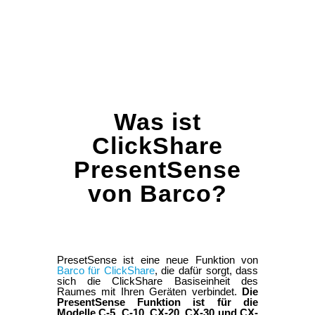
Was ist
ClickShare
PresentSense
von Barco?
PresetSense ist eine neue Funktion von
Barco für ClickShare
, die dafür sorgt, dass
sich die ClickShare Basiseinheit des
Raumes mit Ihren Geräten verbindet.
Die
PresentSense Funktion ist für die
Modelle C-5, C-10, CX-20, CX-30 und CX-