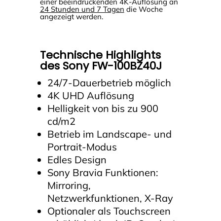
einer beeindruckenden 4K-Auflösung an
24 Stunden und 7 Tagen
die Woche
angezeigt werden.
Technische Highlights
des Sony FW-100BZ40J
24/7-Dauerbetrieb möglich
4K UHD Auflösung
Helligkeit von bis zu 900
cd/m2
Betrieb im Landscape- und
Portrait-Modus
Edles Design
Sony Bravia Funktionen:
Mirroring,
Netzwerkfunktionen, X-Ray
Optionaler als Touchscreen