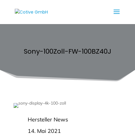
Sony-100Zoll-FW-100BZ40J
Hersteller News
14. Mai 2021