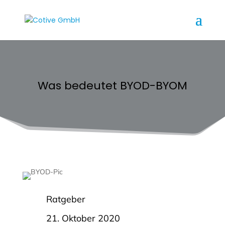
Was bedeutet BYOD-BYOM
Ratgeber
21. Oktober 2020