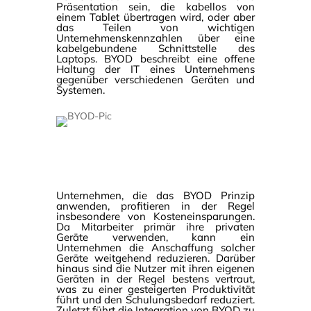
Präsentation sein, die kabellos von
einem Tablet übertragen wird, oder aber
das Teilen von wichtigen
Unternehmenskennzahlen über eine
kabelgebundene Schnittstelle des
Laptops. BYOD beschreibt eine offene
Haltung der IT eines Unternehmens
gegenüber verschiedenen Geräten und
Systemen.
Unternehmen, die das BYOD Prinzip
anwenden, profitieren in der Regel
insbesondere von Kosteneinsparungen.
Da Mitarbeiter primär ihre privaten
Geräte verwenden, kann ein
Unternehmen die Anschaffung solcher
Geräte weitgehend reduzieren. Darüber
hinaus sind die Nutzer mit ihren eigenen
Geräten in der Regel bestens vertraut,
was zu einer gesteigerten Produktivität
führt und den Schulungsbedarf reduziert.
Zuletzt führt die Integration von BYOD zu