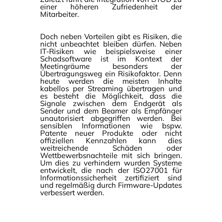
einer höheren Zufriedenheit der
Mitarbeiter.
Doch neben Vorteilen gibt es Risiken, die
nicht unbeachtet bleiben dürfen. Neben
IT-Risiken wie beispielsweise einer
Schadsoftware ist im Kontext der
Meetingräume besonders der
Übertragungsweg ein Risikofaktor. Denn
heute werden die meisten Inhalte
kabellos per Streaming übertragen und
es besteht die Möglichkeit, dass die
Signale zwischen dem Endgerät als
Sender und dem Beamer als Empfänger
unautorisiert abgegriffen werden. Bei
sensiblen Informationen wie bspw.
Patente neuer Produkte oder nicht
offiziellen Kennzahlen kann dies
weitreichende Schäden oder
Wettbewerbsnachteile mit sich bringen.
Um dies zu verhindern wurden Systeme
entwickelt, die nach der ISO27001 für
Informationssicherheit zertifiziert sind
und regelmäßig durch Firmware-Updates
verbessert werden.