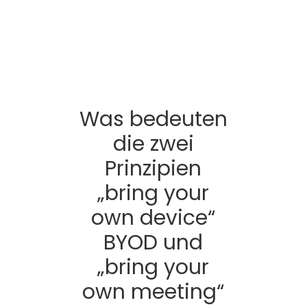
Was bedeuten
die zwei
Prinzipien
„bring your
own device“
BYOD und
„bring your
own meeting“